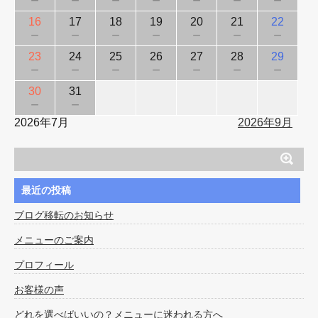
16
17
18
19
20
21
22
－
－
－
－
－
－
－
23
24
25
26
27
28
29
－
－
－
－
－
－
－
30
31
－
－
2026年7月
2026年9月
最近の投稿
ブログ移転のお知らせ
メニューのご案内
プロフィール
お客様の声
どれを選べばいいの？メニューに迷われる方へ