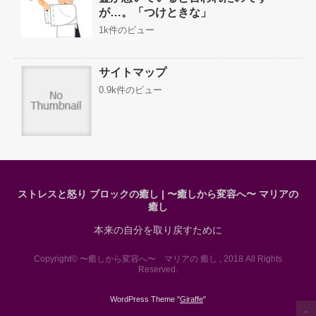
が…。「つけときな」
1k件のビュー
サイトマップ
0.9k件のビュー
ストレスと怒り ブロックの癒し | 〜癒しから変容へ〜 マリアの
癒し
本来の自分を取り戻すために
Copyright© 〜癒しから変容へ〜 マリアの 癒し , 2018 All Rights
Reserved.
WordPress Theme "
Giraffe
"