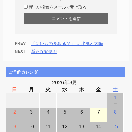
新しい投稿をメールで受け取る
PREV
「悪いものを取る？」… 北風と太陽
NEXT
新たな始まり
ご予約カレンダー
2026年8月
日
月
火
水
木
金
土
1
－
2
3
4
5
6
7
8
－
－
－
－
－
－
－
9
10
11
12
13
14
15
－
－
－
－
－
－
－