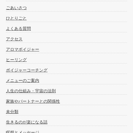
ごあいさつ
ひとりごと
よくある質問
アクセス
アロマボイジャー
ヒーリング
ボイジャーコーチング
メニューのご案内
人生の仕組み・宇宙の法則
家族やパートナーとの関係性
未分類
生きるのが楽になる話
瞑想とメッセージ