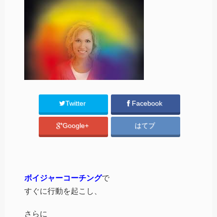
Twitter
Facebook
Google+
はてブ
ボイジャーコーチング
で
すぐに行動を起こし、
さらに