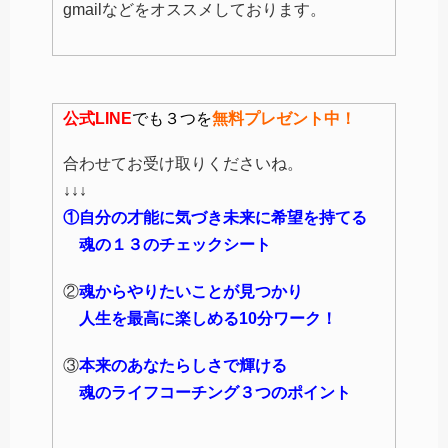
gmailなどをオススメしております。
公式LINE
でも３つを
無料プレゼント中！
合わせてお受け取りくださいね。
↓↓↓
①自分の才能に気づき未来に希望を持てる
魂の１３のチェックシート
②
魂からやりたいことが見つかり
人生を最高に楽しめる10分ワーク！
③
本来のあなたらしさで輝ける
魂のライフコーチング３つのポイント