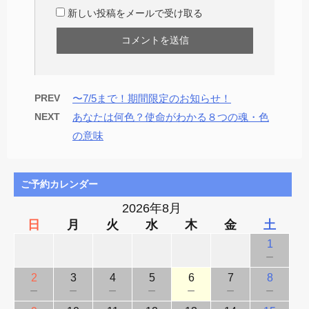
新しい投稿をメールで受け取る
PREV
〜7/5まで！期間限定のお知らせ！
NEXT
あなたは何色？使命がわかる８つの魂・色
の意味
ご予約カレンダー
2026年8月
日
月
火
水
木
金
土
1
－
2
3
4
5
6
7
8
－
－
－
－
－
－
－