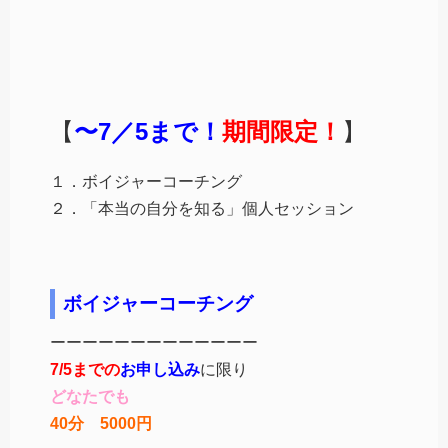
【
〜7／5まで！
期間限定！
】
１．ボイジャーコーチング
２．「本当の自分を知る」個人セッション
ボイジャーコーチング
ーーーーーーーーーーーーー
7/5までの
お申し込み
に限り
どなたでも
40分 5000円