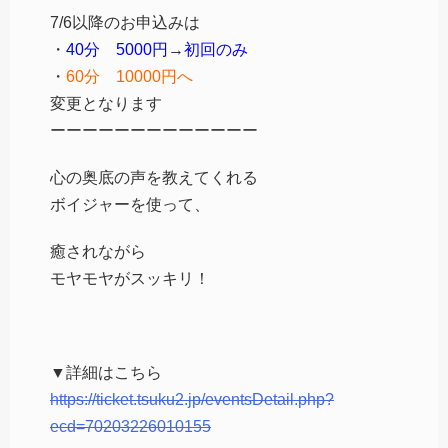
7/6以降のお申込みは
・
40分 5000円
→
初回のみ
・
60分 10000円へ
変更となります
ーーーーーーーーーーーーー
心の奥底の声を教えてくれる
ボイジャーを使って、
癒されながら
モヤモヤがスッキリ！
▼詳細はこちら
https://ticket.tsuku2.jp/eventsDetail.php?
ecd=70203226010155