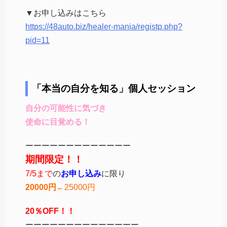
▼お申し込みはこちら
https://48auto.biz/healer-mania/registp.php?
pid=11
「本当の自分を知る」個人セッション
自分の可能性に気づき
使命に目覚める！
ーーーーーーーーーーーーー
期間限定！！
7/5まで
の
お申し込み
に限り
20000円
←25000円
20％OFF！！
ーーーーーーーーーーーーーー