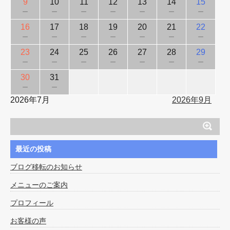
9
10
11
12
13
14
15
－
－
－
－
－
－
－
16
17
18
19
20
21
22
－
－
－
－
－
－
－
23
24
25
26
27
28
29
－
－
－
－
－
－
－
30
31
－
－
2026年7月
2026年9月
最近の投稿
ブログ移転のお知らせ
メニューのご案内
プロフィール
お客様の声