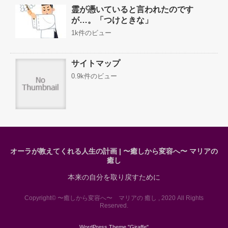
霊が憑いていると言われたのです
が…。「つけときな」
1k件のビュー
サイトマップ
0.9k件のビュー
オーラが教えてくれる人生の計画 | 〜癒しから変容へ〜 マリアの
癒し
本来の自分を取り戻すために
Copyright© 〜癒しから変容へ〜 マリアの 癒し , 2020 All Rights
Reserved.
WordPress Theme "
Giraffe
"