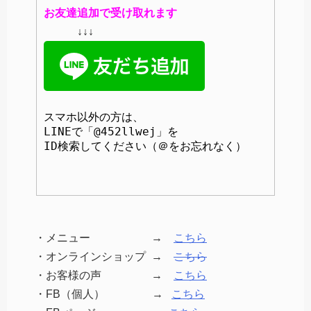
お友達追加で受け取れます
↓↓↓
スマホ以外の方は、
LINEで「@452llwej」を

ID検索してください（＠をお忘れなく）
・メニュー →
こちら
・オンラインショップ →
こちら
・お客様の声 →
こちら
・FB（個人） →
こちら