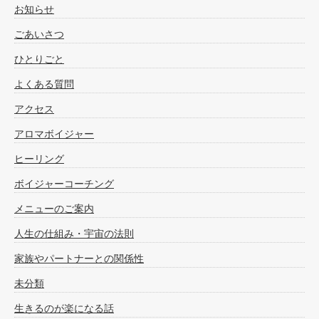
お知らせ
ごあいさつ
ひとりごと
よくある質問
アクセス
アロマボイジャー
ヒーリング
ボイジャーコーチング
メニューのご案内
人生の仕組み・宇宙の法則
家族やパートナーとの関係性
未分類
生きるのが楽になる話