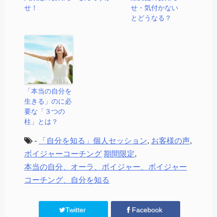
せ！
せ・気付かない
とどうなる？
「本当の自分を
生きる」のに必
要な「３つの
柱」とは？
-
「自分を知る」個人セッション
,
お客様の声
,
ボイジャーコーチング
期間限定
,
本当の自分、オーラ、ボイジャー、ボイジャー
コーチング、自分を知る
Twitter
Facebook