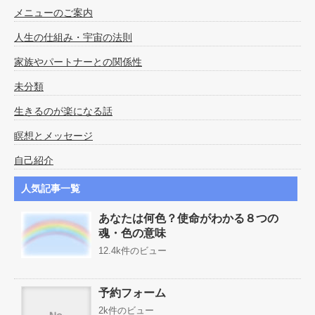
メニューのご案内
人生の仕組み・宇宙の法則
家族やパートナーとの関係性
未分類
生きるのが楽になる話
瞑想とメッセージ
自己紹介
人気記事一覧
あなたは何色？使命がわかる８つの
魂・色の意味
12.4k件のビュー
予約フォーム
2k件のビュー