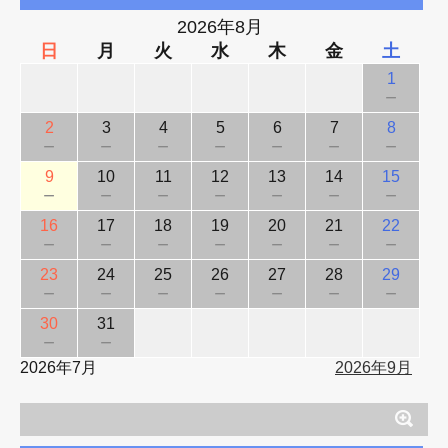
2026年8月
日
月
火
水
木
金
土
1
－
2
3
4
5
6
7
8
－
－
－
－
－
－
－
9
10
11
12
13
14
15
－
－
－
－
－
－
－
16
17
18
19
20
21
22
－
－
－
－
－
－
－
23
24
25
26
27
28
29
－
－
－
－
－
－
－
30
31
－
－
2026年7月
2026年9月