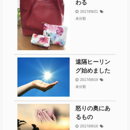
わる
2017/09/21
未分類
遠隔ヒーリン
グ始めました
2017/09/19
未分類
怒りの奥にあ
るもの
2017/09/16