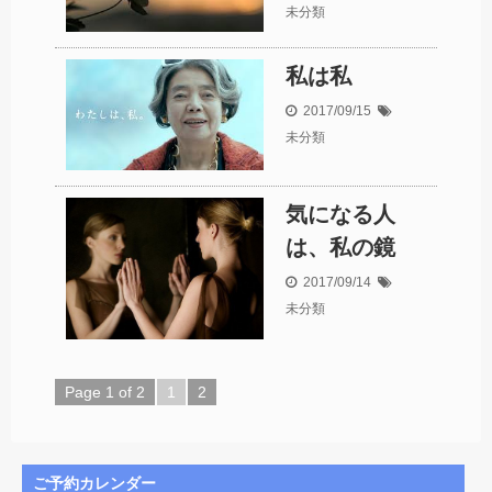
未分類
私は私
2017/09/15
未分類
気になる人
は、私の鏡
2017/09/14
未分類
Page 1 of 2
1
2
ご予約カレンダー