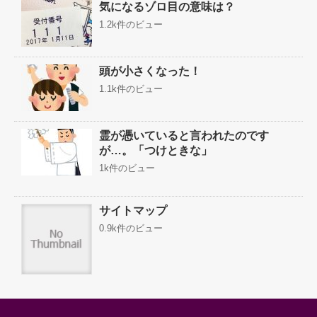
気になるゾロ目の意味は？
1.2k件のビュー
頭が小さくなった！
1.1k件のビュー
霊が憑いていると言われたのです
が…。「つけときな」
1k件のビュー
サイトマップ
0.9k件のビュー