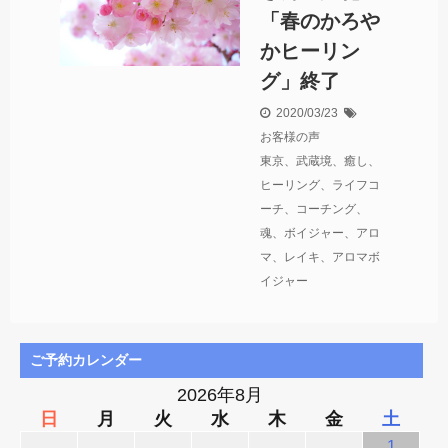
「春のかろや
かヒーリン
グ」終了
2020/03/23
お客様の声
東京、武蔵境、癒し、
ヒーリング、ライフコ
ーチ、コーチング、
魂、ボイジャー、アロ
マ、レイキ、アロマボ
イジャー
ご予約カレンダー
2026年8月
日
月
火
水
木
金
土
1