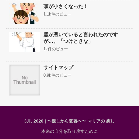
頭が小さくなった！
1.1k件のビュー
霊が憑いていると言われたのです
が…。「つけときな」
1k件のビュー
サイトマップ
0.9k件のビュー
3月, 2020 | 〜癒しから変容へ〜 マリアの 癒し
本来の自分を取り戻すために