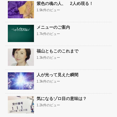
紫色の魂の人、 2人め現る！
1.9k件のビュー
メニューのご案内
1.7k件のビュー
福山ともこのこれまで
1.3k件のビュー
人が光って見えた瞬間
1.3k件のビュー
気になるゾロ目の意味は？
1.2k件のビュー