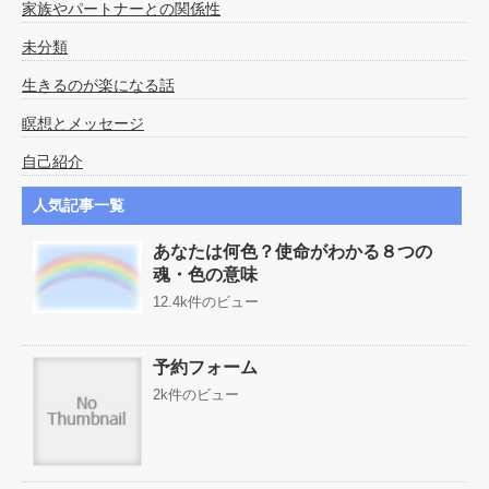
家族やパートナーとの関係性
未分類
生きるのが楽になる話
瞑想とメッセージ
自己紹介
人気記事一覧
あなたは何色？使命がわかる８つの
魂・色の意味
12.4k件のビュー
予約フォーム
2k件のビュー