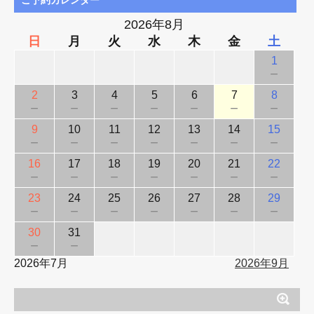
2026年8月
日
月
火
水
木
金
土
1
－
2
3
4
5
6
7
8
－
－
－
－
－
－
－
9
10
11
12
13
14
15
－
－
－
－
－
－
－
16
17
18
19
20
21
22
－
－
－
－
－
－
－
23
24
25
26
27
28
29
－
－
－
－
－
－
－
30
31
－
－
2026年7月
2026年9月