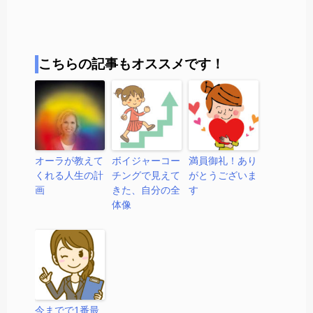
こちらの記事もオススメです！
オーラが教えて
ボイジャーコー
満員御礼！あり
くれる人生の計
チングで見えて
がとうございま
画
きた、自分の全
す
体像
今までで1番最