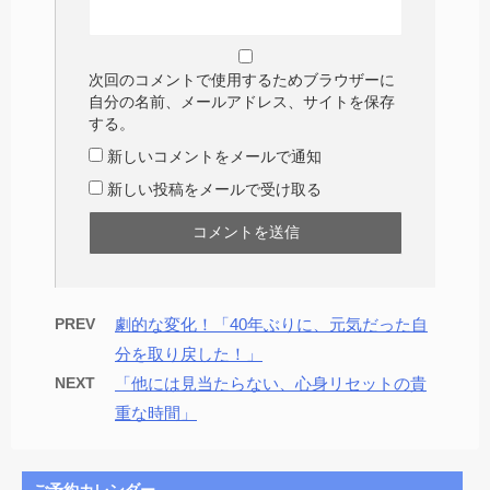
次回のコメントで使用するためブラウザーに
自分の名前、メールアドレス、サイトを保存
する。
新しいコメントをメールで通知
新しい投稿をメールで受け取る
PREV
劇的な変化！「40年ぶりに、元気だった自
分を取り戻した！」
NEXT
「他には見当たらない、心身リセットの貴
重な時間」
ご予約カレンダー