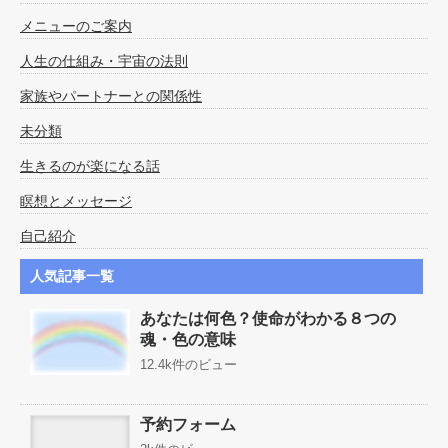
メニューのご案内
人生の仕組み・宇宙の法則
家族やパートナーとの関係性
未分類
生きるのが楽になる話
瞑想とメッセージ
自己紹介
人気記事一覧
あなたは何色？使命がわかる８つの
魂・色の意味
12.4k件のビュー
予約フォーム