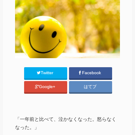
Twitter
Facebook
Google+
はてブ
「一年前と比べて、泣かなくなった。怒らなく
なった。」