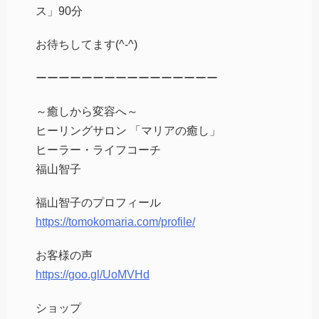
ス」90分
お待ちしてます(^-^)
ーーーーーーーーーーーーーーーー
～癒しから変容へ～
ヒーリングサロン 「マリアの癒し」
ヒーラー・ライフコーチ
福山智子
福山智子のプロフィール
https://tomokomaria.com/profile/
お客様の声
https://goo.gl/UoMVHd
ショップ