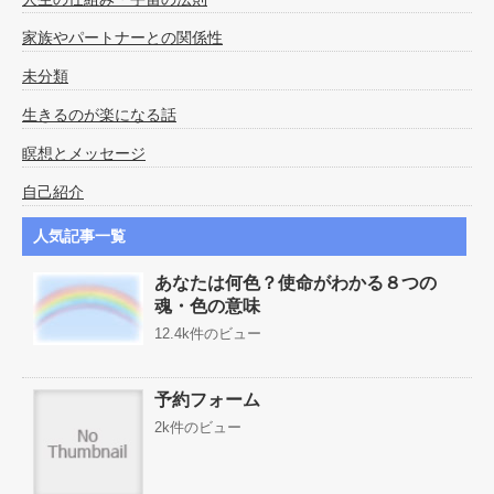
家族やパートナーとの関係性
未分類
生きるのが楽になる話
瞑想とメッセージ
自己紹介
人気記事一覧
あなたは何色？使命がわかる８つの
魂・色の意味
12.4k件のビュー
予約フォーム
2k件のビュー