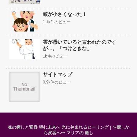
頭が小さくなった！
1.1k件のビュー
霊が憑いていると言われたのです
が…。「つけときな」
1k件のビュー
サイトマップ
0.9k件のビュー
魂の癒しと変容 望む未来へ 光に包まれるヒーリング | 〜癒しか
ら変容へ〜 マリアの 癒し