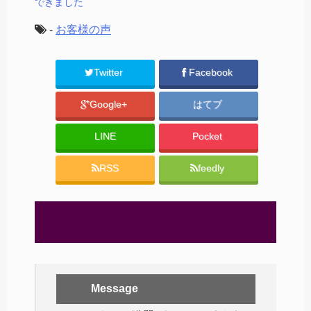
できました
-
お客様の声
Twitter
Facebook
Google+
はてブ
LINE
Pocket
RSS
feedly
Message