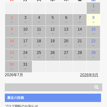
1
－
2
3
4
5
6
7
8
－
－
－
－
－
－
－
9
10
11
12
13
14
15
－
－
－
－
－
－
－
16
17
18
19
20
21
22
－
－
－
－
－
－
－
23
24
25
26
27
28
29
－
－
－
－
－
－
－
30
31
－
－
2026年7月
2026年9月
最近の投稿
ブログ移転のお知らせ