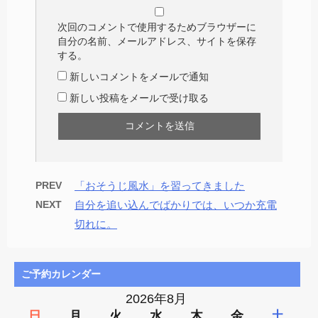
次回のコメントで使用するためブラウザーに
自分の名前、メールアドレス、サイトを保存
する。
新しいコメントをメールで通知
新しい投稿をメールで受け取る
PREV
「おそうじ風水」を習ってきました
NEXT
自分を追い込んでばかりでは、いつか充電
切れに。
ご予約カレンダー
2026年8月
日
月
火
水
木
金
土