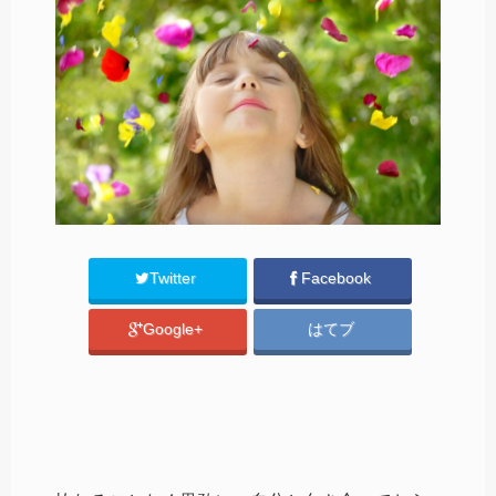
Twitter
Facebook
Google+
はてブ