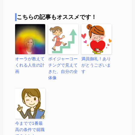
こちらの記事もオススメです！
オーラが教えて
ボイジャーコー
満員御礼！あり
くれる人生の計
チングで見えて
がとうございま
画
きた、自分の全
す
体像
今までで1番最
高の条件で就職