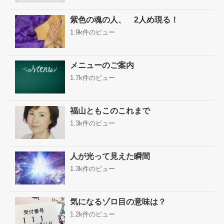
紫色の魂の人、 2人め現る！
1.9k件のビュー
メニューのご案内
1.7k件のビュー
福山ともこのこれまで
1.3k件のビュー
人が光って見えた瞬間
1.3k件のビュー
気になるゾロ目の意味は？
1.2k件のビュー