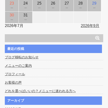
23
24
25
26
27
28
29
－
－
－
－
－
－
－
30
31
－
－
2026年7月
2026年9月
最近の投稿
ブログ移転のお知らせ
メニューのご案内
プロフィール
お客様の声
どれを選べばいいの？メニューに迷われる方へ
アーカイブ