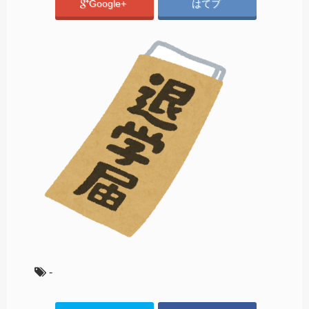
Google+
はてブ
-