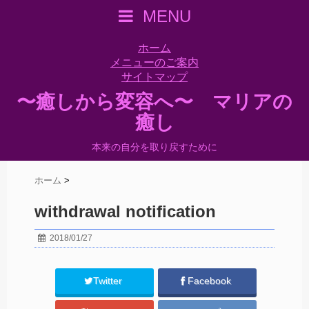
MENU
ホーム
メニューのご案内
サイトマップ
〜癒しから変容へ〜 マリアの
癒し
本来の自分を取り戻すために
ホーム
>
withdrawal notification
2018/01/27
Twitter
Facebook