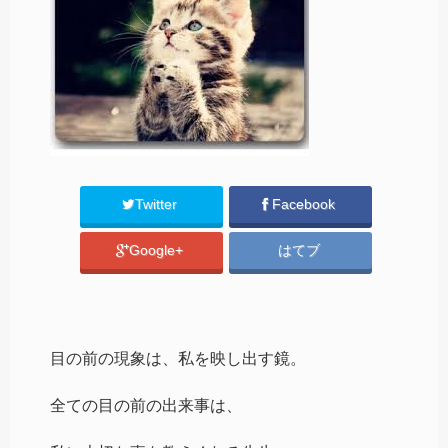
Twitter
Facebook
Google+
はてブ
目の前の現象は、私を映し出す鏡。
全ての目の前の出来事は、