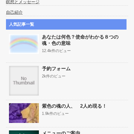
瞑想とメッセージ
自己紹介
人気記事一覧
あなたは何色？使命がわかる８つの
魂・色の意味
12.4k件のビュー
予約フォーム
2k件のビュー
紫色の魂の人、 2人め現る！
1.9k件のビュー
メニューのご案内