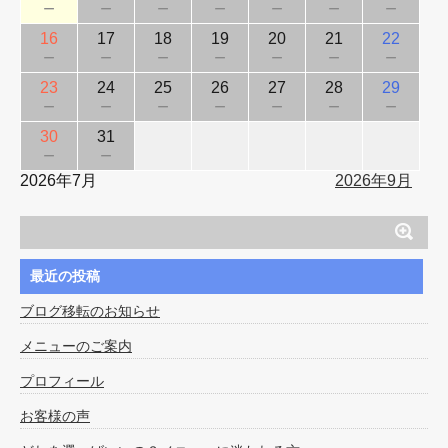
－
－
－
－
－
－
－
16
17
18
19
20
21
22
－
－
－
－
－
－
－
23
24
25
26
27
28
29
－
－
－
－
－
－
－
30
31
－
－
2026年7月
2026年9月
最近の投稿
ブログ移転のお知らせ
メニューのご案内
プロフィール
お客様の声