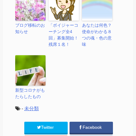
ブログ移転のお
「ボイジャーコ
あなたは何色？
知らせ
ーチング全4
使命がわかる８
回」募集開始！
つの魂・色の意
残席１名！
味
新型コロナがも
たらしたもの
-
未分類
Twitter
Facebook