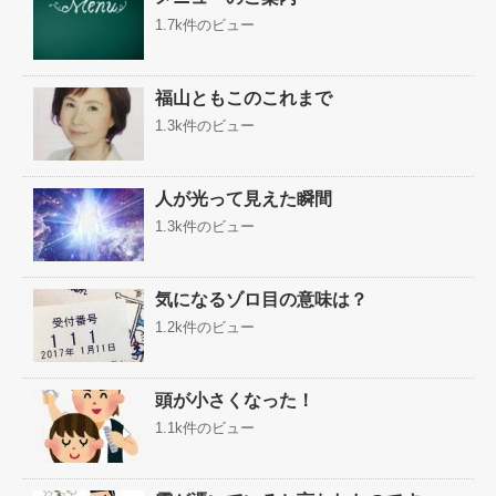
1.7k件のビュー
福山ともこのこれまで
1.3k件のビュー
人が光って見えた瞬間
1.3k件のビュー
気になるゾロ目の意味は？
1.2k件のビュー
頭が小さくなった！
1.1k件のビュー