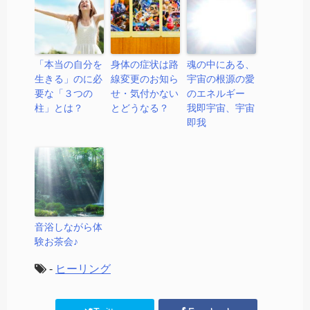
「本当の自分を
身体の症状は路
魂の中にある、
生きる」のに必
線変更のお知ら
宇宙の根源の愛
要な「３つの
せ・気付かない
のエネルギー
柱」とは？
とどうなる？
我即宇宙、宇宙
即我
音浴しながら体
験お茶会♪
-
ヒーリング