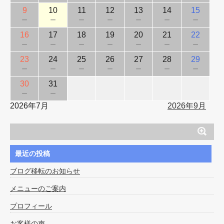
9
10
11
12
13
14
15
－
－
－
－
－
－
－
16
17
18
19
20
21
22
－
－
－
－
－
－
－
23
24
25
26
27
28
29
－
－
－
－
－
－
－
30
31
－
－
2026年7月
2026年9月
最近の投稿
ブログ移転のお知らせ
メニューのご案内
プロフィール
お客様の声