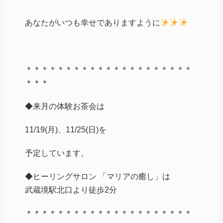
あなたがいつも幸せでありますように
＊＊＊＊＊＊＊＊＊＊＊＊＊＊＊＊＊＊＊＊＊
＊＊＊
◆来月の体験お茶会は
11/19(月)、11/25(日)を
予定しています。
◆ヒーリングサロン 「マリアの癒し」は
武蔵境駅北口より徒歩2分
＊＊＊＊＊＊＊＊＊＊＊＊＊＊＊＊＊＊＊＊＊