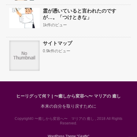
霊が憑いていると言われたのです
が…。「つけときな」
1k件のビュー
サイトマップ
0.9k件のビュー
ヒーリグって何？ | 〜癒しから変容へ〜 マリアの 癒し
本来の自分を取り戻すために
Copyright© 〜癒しから変容へ〜 マリアの 癒し , 2018 All Rights
Reserved.
WordPress Theme "
Giraffe
"