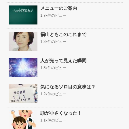
メニューのご案内
1.7k件のビュー
福山ともこのこれまで
1.3k件のビュー
人が光って見えた瞬間
1.3k件のビュー
気になるゾロ目の意味は？
1.2k件のビュー
頭が小さくなった！
1.1k件のビュー