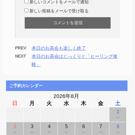
新しいコメントをメールで通知
新しい投稿をメールで受け取る
PREV
本日のお茶会も楽しく終了
NEXT
本日のお茶会はじっくりと「ヒーリング体
験」
ご予約カレンダー
2026年8月
日
月
火
水
木
金
土
1
－
2
3
4
5
6
7
8
－
－
－
－
－
－
－