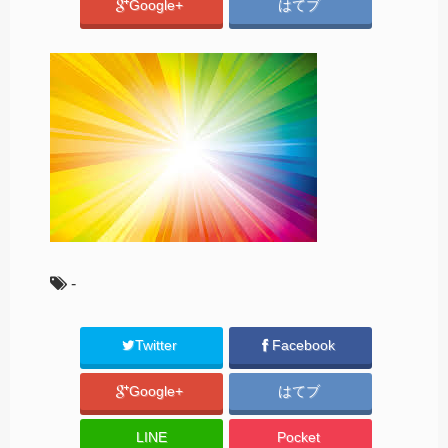
Google+
はてブ
-
Twitter
Facebook
Google+
はてブ
LINE
Pocket