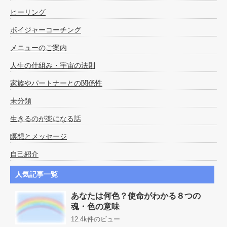
ヒーリング
ボイジャーコーチング
メニューのご案内
人生の仕組み・宇宙の法則
家族やパートナーとの関係性
未分類
生きるのが楽になる話
瞑想とメッセージ
自己紹介
人気記事一覧
あなたは何色？使命がわかる８つの
魂・色の意味
12.4k件のビュー