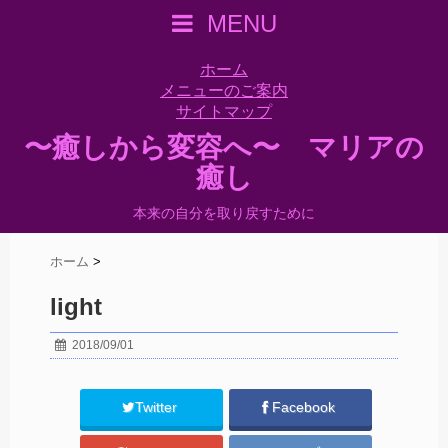
MENU
ホーム
メニューのご案内
サイトマップ
〜癒しから変容へ〜 マリアの
癒し
本来の自分を取り戻すために
ホーム
>
light
2018/09/01
Twitter
Facebook