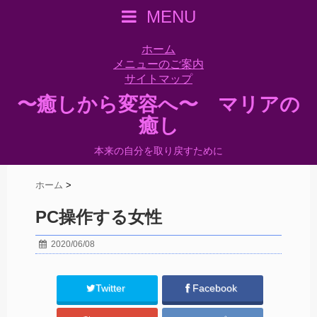
MENU
ホーム
メニューのご案内
サイトマップ
〜癒しから変容へ〜 マリアの
癒し
本来の自分を取り戻すために
ホーム
>
PC操作する女性
2020/06/08
Twitter
Facebook