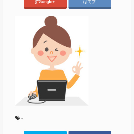
Google+
はてブ
-