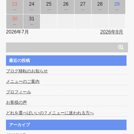
23
24
25
26
27
28
29
－
－
－
－
－
－
－
30
31
－
－
2026年7月
2026年9月
最近の投稿
ブログ移転のお知らせ
メニューのご案内
プロフィール
お客様の声
どれを選べばいいの？メニューに迷われる方へ
アーカイブ