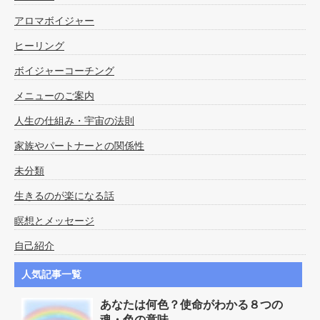
アロマボイジャー
ヒーリング
ボイジャーコーチング
メニューのご案内
人生の仕組み・宇宙の法則
家族やパートナーとの関係性
未分類
生きるのが楽になる話
瞑想とメッセージ
自己紹介
人気記事一覧
あなたは何色？使命がわかる８つの
魂・色の意味