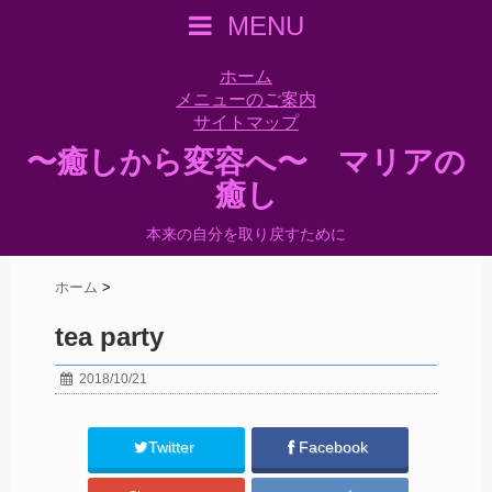
MENU
ホーム
メニューのご案内
サイトマップ
〜癒しから変容へ〜 マリアの
癒し
本来の自分を取り戻すために
ホーム
>
tea party
2018/10/21
Twitter
Facebook