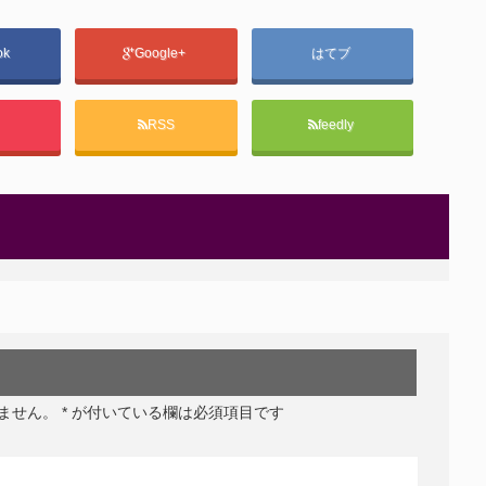
ok
Google+
はてブ
t
RSS
feedly
ません。
*
が付いている欄は必須項目です