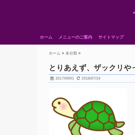
ホーム
メニューのご案内
サイトマップ
ホーム
>
未分類
>
とりあえず、ザックリや
2017/09/01
2018/07/19