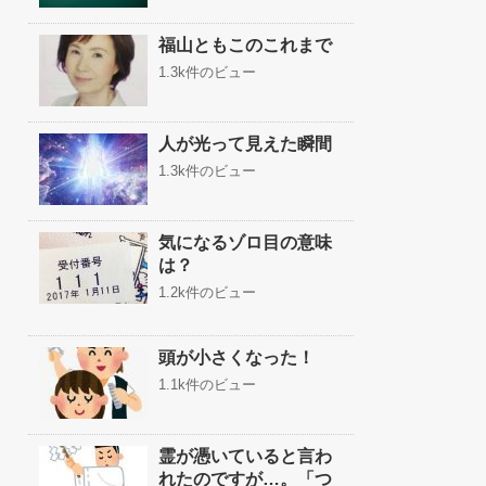
福山ともこのこれまで
1.3k件のビュー
人が光って見えた瞬間
1.3k件のビュー
気になるゾロ目の意味
は？
1.2k件のビュー
頭が小さくなった！
1.1k件のビュー
霊が憑いていると言わ
れたのですが…。「つ