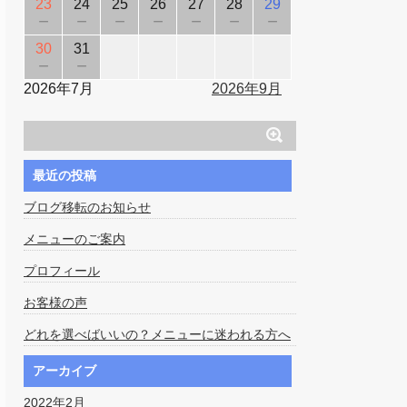
23
24
25
26
27
28
29
－
－
－
－
－
－
－
30
31
－
－
2026年7月
2026年9月
最近の投稿
ブログ移転のお知らせ
メニューのご案内
プロフィール
お客様の声
どれを選べばいいの？メニューに迷われる方へ
アーカイブ
2022年2月