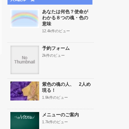
あなたは何色？使命が
わかる８つの魂・色の
意味
12.4k件のビュー
予約フォーム
2k件のビュー
紫色の魂の人、 2人め
現る！
1.9k件のビュー
メニューのご案内
1.7k件のビュー