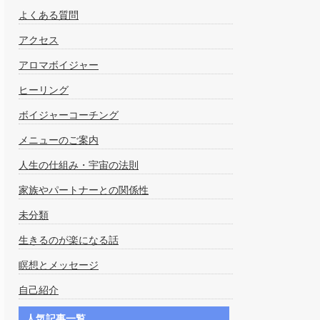
よくある質問
アクセス
アロマボイジャー
ヒーリング
ボイジャーコーチング
メニューのご案内
人生の仕組み・宇宙の法則
家族やパートナーとの関係性
未分類
生きるのが楽になる話
瞑想とメッセージ
自己紹介
人気記事一覧