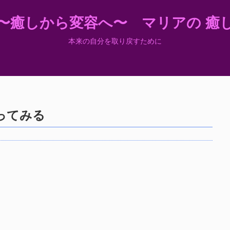
〜癒しから変容へ〜 マリアの 癒
本来の自分を取り戻すために
ってみる