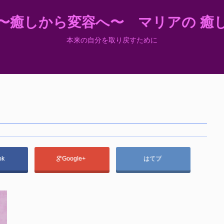
〜癒しから変容へ〜 マリアの 癒
本来の自分を取り戻すために
ok
Google+
はてブ