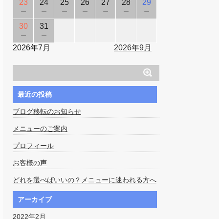
23
24
25
26
27
28
29
－
－
－
－
－
－
－
30
31
－
－
2026年7月
2026年9月
最近の投稿
ブログ移転のお知らせ
メニューのご案内
プロフィール
お客様の声
どれを選べばいいの？メニューに迷われる方へ
アーカイブ
2022年2月