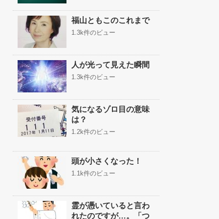
福山ともこのこれまで
1.3k件のビュー
人が光って見えた瞬間
1.3k件のビュー
気になるゾロ目の意味
は？
1.2k件のビュー
頭が小さくなった！
1.1k件のビュー
霊が憑いていると言わ
れたのですが…。「つ