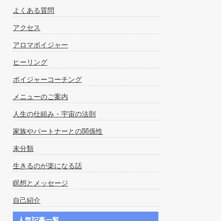
よくある質問
アクセス
アロマボイジャー
ヒーリング
ボイジャーコーチング
メニューのご案内
人生の仕組み・宇宙の法則
家族やパートナーとの関係性
未分類
生きるのが楽になる話
瞑想とメッセージ
自己紹介
人気記事一覧