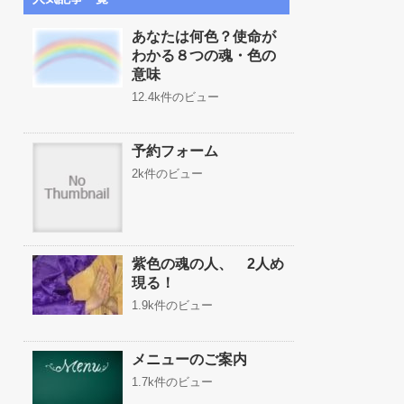
あなたは何色？使命が
わかる８つの魂・色の
意味
12.4k件のビュー
予約フォーム
2k件のビュー
紫色の魂の人、 2人め
現る！
1.9k件のビュー
メニューのご案内
1.7k件のビュー