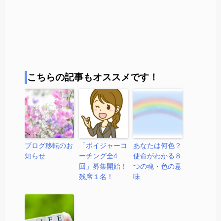
こちらの記事もオススメです！
ブログ移転のお
「ボイジャーコ
あなたは何色？
知らせ
ーチング全4
使命がわかる８
回」募集開始！
つの魂・色の意
残席１名！
味