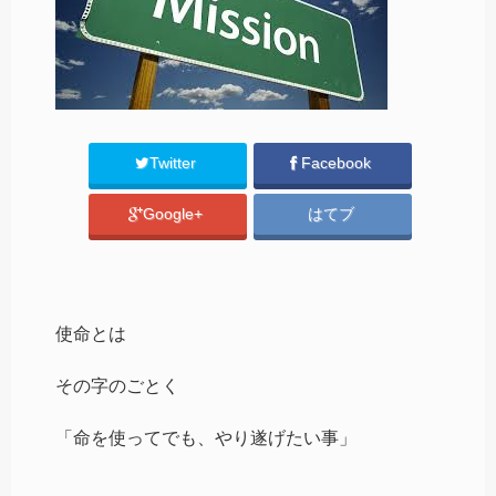
Twitter
Facebook
Google+
はてブ
使命とは
その字のごとく
「命を使ってでも、やり遂げたい事」