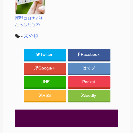
新型コロナがも
たらしたもの
-
未分類
Twitter
Facebook
Google+
はてブ
LINE
Pocket
RSS
feedly