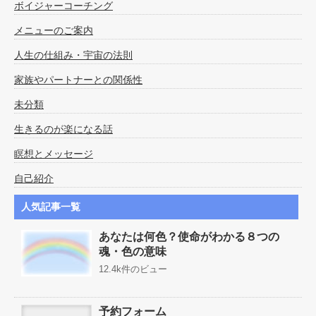
ボイジャーコーチング
メニューのご案内
人生の仕組み・宇宙の法則
家族やパートナーとの関係性
未分類
生きるのが楽になる話
瞑想とメッセージ
自己紹介
人気記事一覧
あなたは何色？使命がわかる８つの
魂・色の意味
12.4k件のビュー
予約フォーム