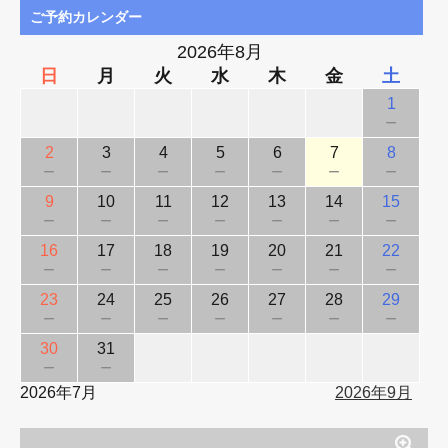
ご予約カレンダー
2026年8月
日
月
火
水
木
金
土
1
－
2
3
4
5
6
7
8
－
－
－
－
－
－
－
9
10
11
12
13
14
15
－
－
－
－
－
－
－
16
17
18
19
20
21
22
－
－
－
－
－
－
－
23
24
25
26
27
28
29
－
－
－
－
－
－
－
30
31
－
－
2026年7月
2026年9月