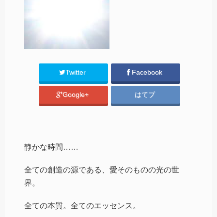
Twitter
Facebook
Google+
はてブ
静かな時間……
全ての創造の源である、愛そのものの光の世
界。
全ての本質。全てのエッセンス。