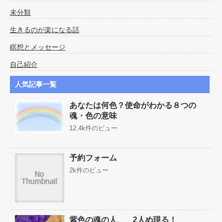
未分類
生きるのが楽になる話
瞑想とメッセージ
自己紹介
人気記事一覧
あなたは何色？使命がわかる８つの
魂・色の意味
12.4k件のビュー
予約フォーム
2k件のビュー
紫色の魂の人、 2人め現る！