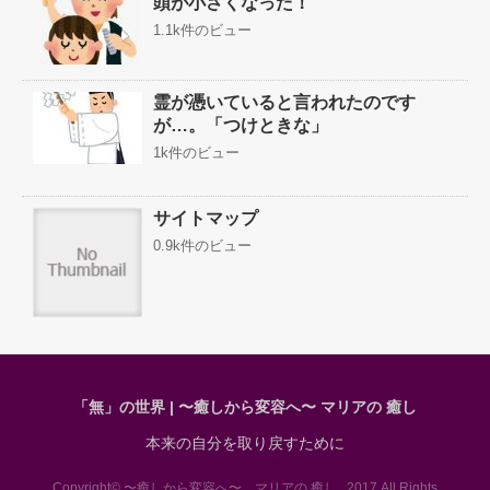
頭が小さくなった！
1.1k件のビュー
霊が憑いていると言われたのです
が…。「つけときな」
1k件のビュー
サイトマップ
0.9k件のビュー
「無」の世界 | 〜癒しから変容へ〜 マリアの 癒し
本来の自分を取り戻すために
Copyright© 〜癒しから変容へ〜 マリアの 癒し , 2017 All Rights