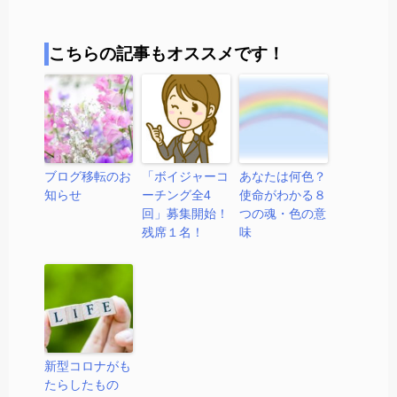
こちらの記事もオススメです！
ブログ移転のお
「ボイジャーコ
あなたは何色？
知らせ
ーチング全4
使命がわかる８
回」募集開始！
つの魂・色の意
残席１名！
味
新型コロナがも
たらしたもの