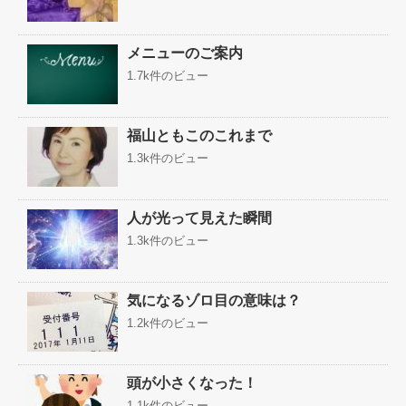
メニューのご案内
1.7k件のビュー
福山ともこのこれまで
1.3k件のビュー
人が光って見えた瞬間
1.3k件のビュー
気になるゾロ目の意味は？
1.2k件のビュー
頭が小さくなった！
1.1k件のビュー