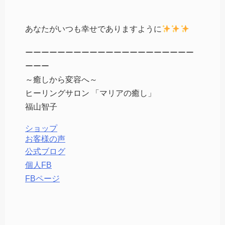
あなたがいつも幸せでありますように
ーーーーーーーーーーーーーーーーーーーーー
ーーー
～癒しから変容へ～
ヒーリングサロン 「マリアの癒し」
福山智子
ショップ
お客様の声
公式ブログ
個人FB
FBページ