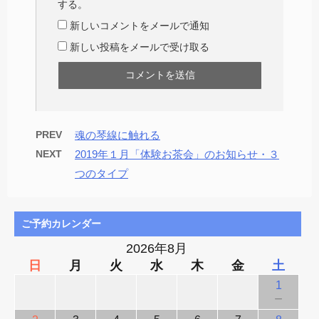
する。
新しいコメントをメールで通知
新しい投稿をメールで受け取る
PREV
魂の琴線に触れる
NEXT
2019年１月「体験お茶会」のお知らせ・３
つのタイプ
ご予約カレンダー
2026年8月
日
月
火
水
木
金
土
1
－