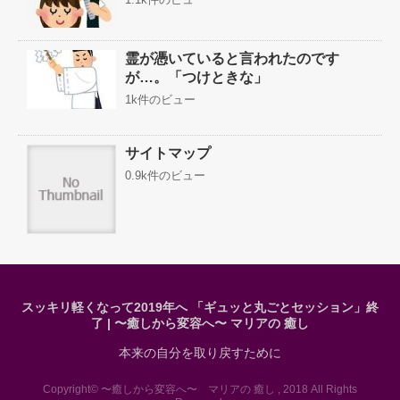
霊が憑いていると言われたのです
が…。「つけときな」
1k件のビュー
サイトマップ
0.9k件のビュー
スッキリ軽くなって2019年へ 「ギュッと丸ごとセッション」終
了 | 〜癒しから変容へ〜 マリアの 癒し
本来の自分を取り戻すために
Copyright© 〜癒しから変容へ〜 マリアの 癒し , 2018 All Rights