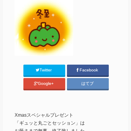
Twitter
Facebook
Google+
はてブ
Xmasスペシャルプレゼント
「ギュッと丸ごとセッション」は
お蔭さまで無事、終了致しました。