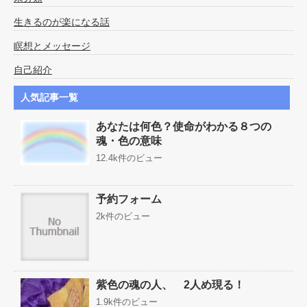
生きるのが楽になる話
瞑想とメッセージ
自己紹介
人気記事一覧
あなたは何色？使命がわかる８つの
魂・色の意味
12.4k件のビュー
予約フォーム
2k件のビュー
紫色の魂の人、 2人め現る！
1.9k件のビュー