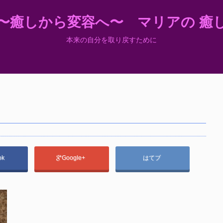
〜癒しから変容へ〜 マリアの 癒
本来の自分を取り戻すために
ok
Google+
はてブ