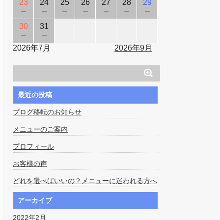
23
24
25
26
27
28
29
－
－
－
－
－
－
－
30
31
－
－
2026年7月
2026年9月
最近の投稿
ブログ移転のお知らせ
メニューのご案内
プロフィール
お客様の声
どれを選べばいいの？メニューに迷われる方へ
アーカイブ
2022年2月