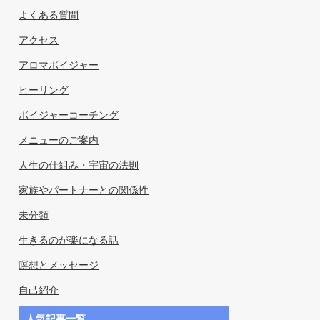
よくある質問
アクセス
アロマボイジャー
ヒーリング
ボイジャーコーチング
メニューのご案内
人生の仕組み・宇宙の法則
家族やパートナーとの関係性
未分類
生きるのが楽になる話
瞑想とメッセージ
自己紹介
人気記事一覧