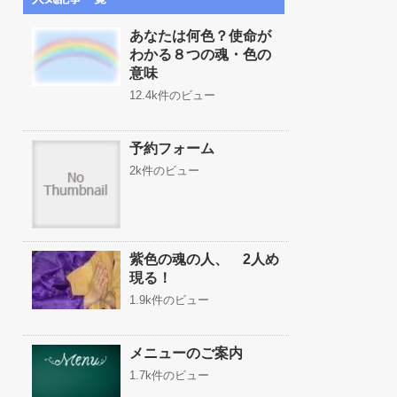
あなたは何色？使命が
わかる８つの魂・色の
意味
12.4k件のビュー
予約フォーム
2k件のビュー
紫色の魂の人、 2人め
現る！
1.9k件のビュー
メニューのご案内
1.7k件のビュー