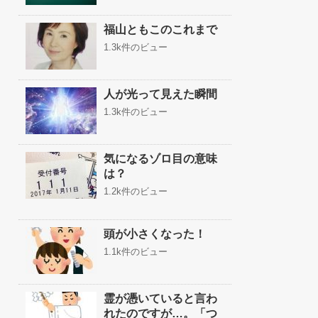
福山ともこのこれまで
1.3k件のビュー
人が光って見えた瞬間
1.3k件のビュー
気になるゾロ目の意味
は？
1.2k件のビュー
頭が小さくなった！
1.1k件のビュー
霊が憑いていると言わ
れたのですが…。「つ