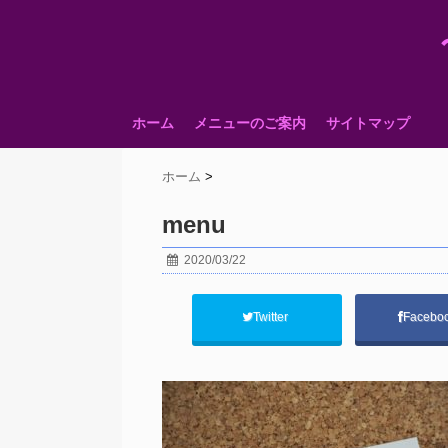
ホーム
メニューのご案内
サイトマップ
ホーム
>
menu
2020/03/22
Twitter
Facebo