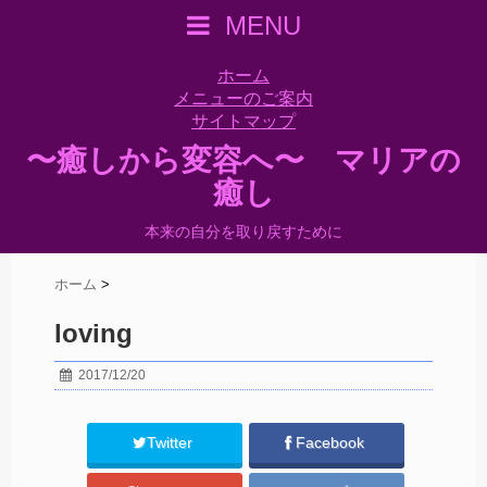
MENU
ホーム
メニューのご案内
サイトマップ
〜癒しから変容へ〜 マリアの
癒し
本来の自分を取り戻すために
ホーム
>
loving
2017/12/20
Twitter
Facebook