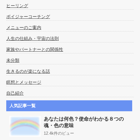
ヒーリング
ボイジャーコーチング
メニューのご案内
人生の仕組み・宇宙の法則
家族やパートナーとの関係性
未分類
生きるのが楽になる話
瞑想とメッセージ
自己紹介
人気記事一覧
あなたは何色？使命がわかる８つの
魂・色の意味
12.4k件のビュー