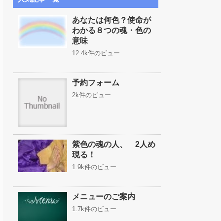
あなたは何色？使命が
わかる８つの魂・色の
意味
12.4k件のビュー
予約フォーム
2k件のビュー
紫色の魂の人、 2人め
現る！
1.9k件のビュー
メニューのご案内
1.7k件のビュー