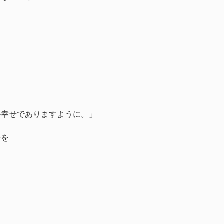
か幸せでありますように。」
かを