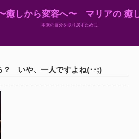
〜癒しから変容へ〜 マリアの 癒
本来の自分を取り戻すために
 いや、一人ですよね(･･;)