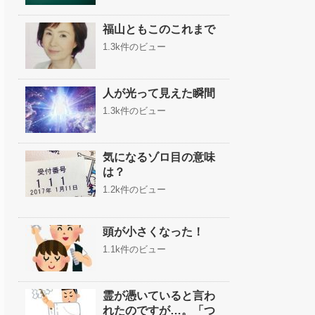
福山ともこのこれまで
1.3k件のビュー
人が光って見えた瞬間
1.3k件のビュー
気になるゾロ目の意味
は？
1.2k件のビュー
頭が小さくなった！
1.1k件のビュー
霊が憑いていると言わ
れたのですが…。「つ