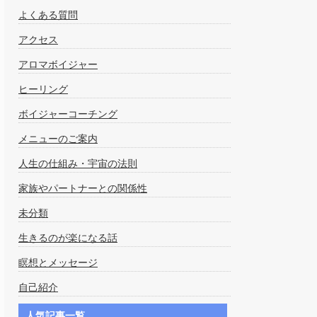
よくある質問
アクセス
アロマボイジャー
ヒーリング
ボイジャーコーチング
メニューのご案内
人生の仕組み・宇宙の法則
家族やパートナーとの関係性
未分類
生きるのが楽になる話
瞑想とメッセージ
自己紹介
人気記事一覧