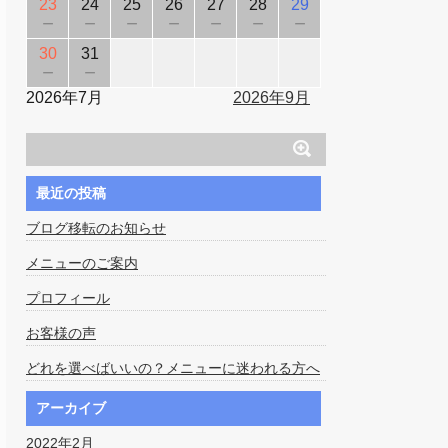
23
24
25
26
27
28
29
－
－
－
－
－
－
－
30
31
－
－
2026年7月
2026年9月
最近の投稿
ブログ移転のお知らせ
メニューのご案内
プロフィール
お客様の声
どれを選べばいいの？メニューに迷われる方へ
アーカイブ
2022年2月