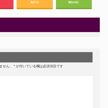
t
RSS
feedly
ません。
*
が付いている欄は必須項目です