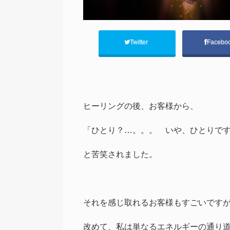
Twitter
Facebo
ヒーリングの後、お客様から、
「ひとり？…。。。 いや、ひとりで
と苦笑されました。
それを感じ取れるお客様もすごいです
改めて、私は単なるエネルギーの通り