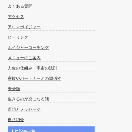
よくある質問
アクセス
アロマボイジャー
ヒーリング
ボイジャーコーチング
メニューのご案内
人生の仕組み・宇宙の法則
家族やパートナーとの関係性
未分類
生きるのが楽になる話
瞑想とメッセージ
自己紹介
人気記事一覧