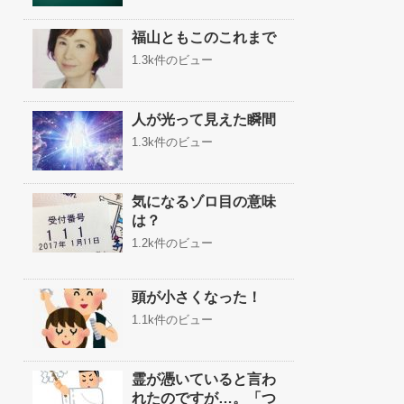
福山ともこのこれまで
1.3k件のビュー
人が光って見えた瞬間
1.3k件のビュー
気になるゾロ目の意味
は？
1.2k件のビュー
頭が小さくなった！
1.1k件のビュー
霊が憑いていると言わ
れたのですが…。「つ