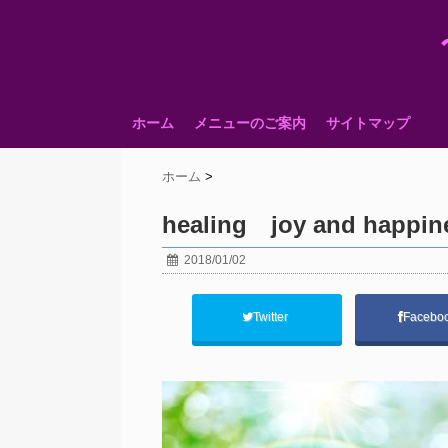
ホーム
メニューのご案内
サイトマップ
ホーム
>
healing joy and happin
2018/01/02
Twitter
Facebo