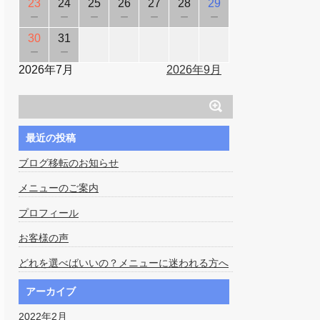
23
24
25
26
27
28
29
－
－
－
－
－
－
－
30
31
－
－
2026年7月
2026年9月
最近の投稿
ブログ移転のお知らせ
メニューのご案内
プロフィール
お客様の声
どれを選べばいいの？メニューに迷われる方へ
アーカイブ
2022年2月