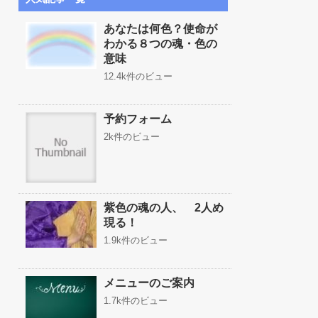
あなたは何色？使命が
わかる８つの魂・色の
意味
12.4k件のビュー
予約フォーム
2k件のビュー
紫色の魂の人、 2人め
現る！
1.9k件のビュー
メニューのご案内
1.7k件のビュー