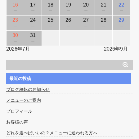
16
17
18
19
20
21
22
－
－
－
－
－
－
－
23
24
25
26
27
28
29
－
－
－
－
－
－
－
30
31
－
－
2026年7月
2026年9月
最近の投稿
ブログ移転のお知らせ
メニューのご案内
プロフィール
お客様の声
どれを選べばいいの？メニューに迷われる方へ