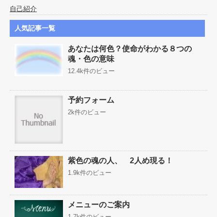
自己紹介
人気記事一覧
あなたは何色？使命がわかる８つの
魂・色の意味
12.4k件のビュー
予約フォーム
2k件のビュー
紫色の魂の人、 2人め現る！
1.9k件のビュー
メニューのご案内
1.7k件のビュー