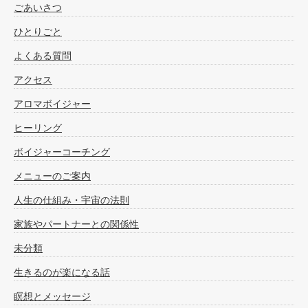
ごあいさつ
ひとりごと
よくある質問
アクセス
アロマボイジャー
ヒーリング
ボイジャーコーチング
メニューのご案内
人生の仕組み・宇宙の法則
家族やパートナーとの関係性
未分類
生きるのが楽になる話
瞑想とメッセージ