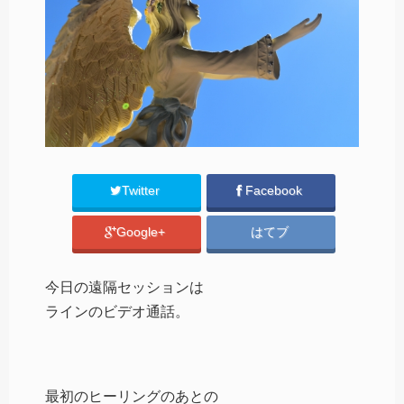
Twitter
Facebook
Google+
はてブ
今日の遠隔セッションは
ラインのビデオ通話。
最初のヒーリングのあとの