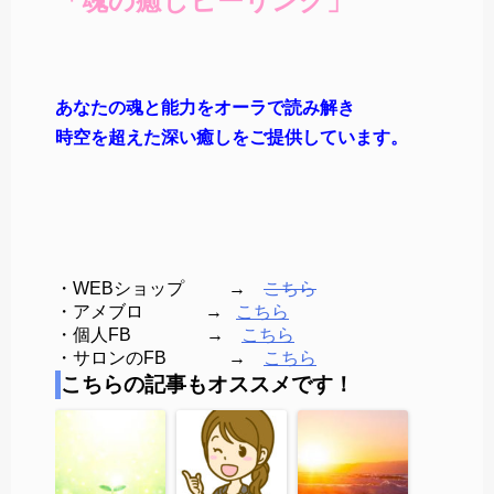
「魂の癒しヒーリング」
あなたの魂と能力をオーラで読み解き
時空を超えた深い癒しをご提供しています。
・WEBショップ →
こちら
・アメブロ →
こちら
・個人FB →
こちら
・サロンのFB →
こちら
こちらの記事もオススメです！