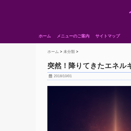
ホーム
メニューのご案内
サイトマップ
ホーム
>
未分類
>
突然！降りてきたエネル
2018/10/01