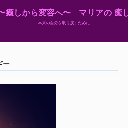
〜癒しから変容へ〜 マリアの 癒
本来の自分を取り戻すために
ギー