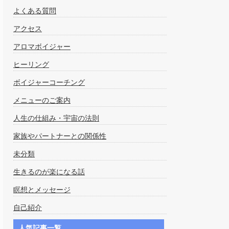
よくある質問
アクセス
アロマボイジャー
ヒーリング
ボイジャーコーチング
メニューのご案内
人生の仕組み・宇宙の法則
家族やパートナーとの関係性
未分類
生きるのが楽になる話
瞑想とメッセージ
自己紹介
人気記事一覧