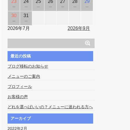
23
24
25
26
27
28
29
－
－
－
－
－
－
－
30
31
－
－
2026年7月
2026年9月
最近の投稿
ブログ移転のお知らせ
メニューのご案内
プロフィール
お客様の声
どれを選べばいいの？メニューに迷われる方へ
アーカイブ
2022年2月