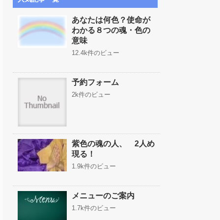
あなたは何色？使命が
わかる８つの魂・色の
意味
12.4k件のビュー
予約フォーム
2k件のビュー
紫色の魂の人、 2人め
現る！
1.9k件のビュー
メニューのご案内
1.7k件のビュー