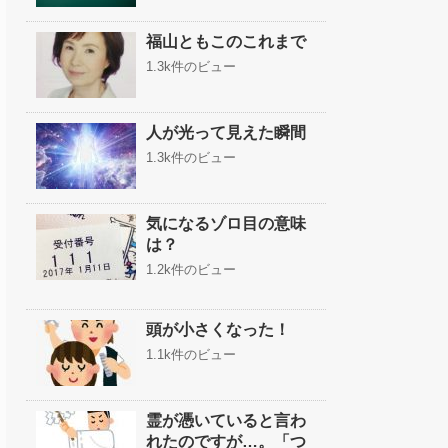
福山ともこのこれまで
1.3k件のビュー
人が光って見えた瞬間
1.3k件のビュー
気になるゾロ目の意味
は？
1.2k件のビュー
頭が小さくなった！
1.1k件のビュー
霊が憑いていると言わ
れたのですが…。「つ