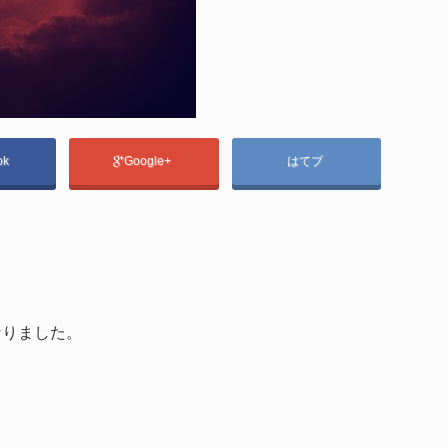
ok
Google+
はてブ
なりました。