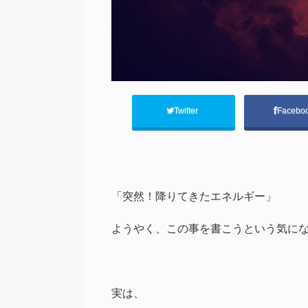
Twitter
Facebo
「突然！降りてきたエネルギー」
ようやく、この事を書こうという気に
実は、