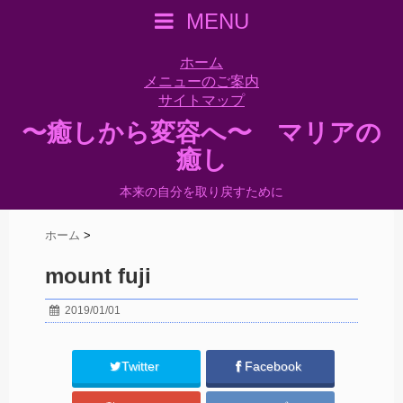
MENU
ホーム
メニューのご案内
サイトマップ
〜癒しから変容へ〜 マリアの
癒し
本来の自分を取り戻すために
ホーム
>
mount fuji
2019/01/01
Twitter
Facebook