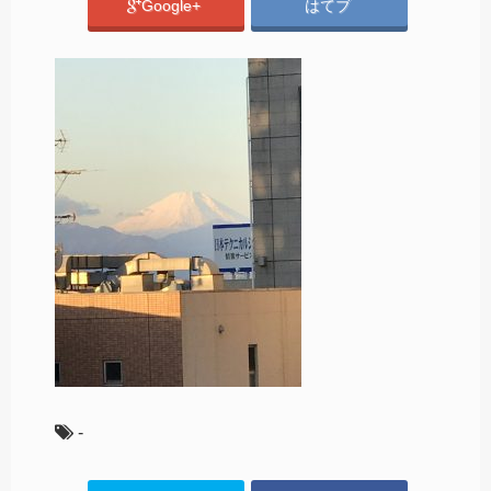
Google+
はてブ
-