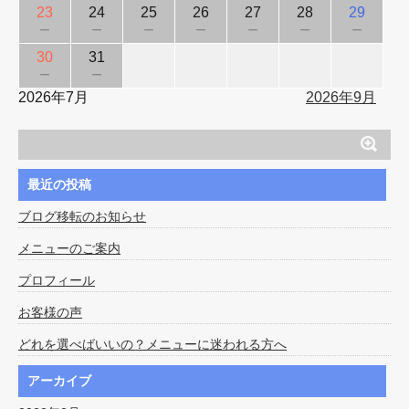
23
24
25
26
27
28
29
－
－
－
－
－
－
－
30
31
－
－
2026年7月
2026年9月
最近の投稿
ブログ移転のお知らせ
メニューのご案内
プロフィール
お客様の声
どれを選べばいいの？メニューに迷われる方へ
アーカイブ