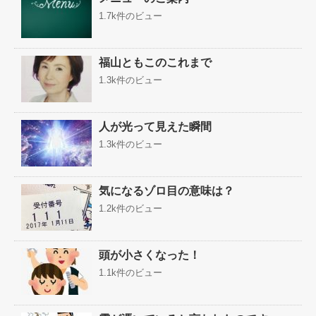
1.7k件のビュー
福山ともこのこれまで
1.3k件のビュー
人が光って見えた瞬間
1.3k件のビュー
気になるゾロ目の意味は？
1.2k件のビュー
頭が小さくなった！
1.1k件のビュー