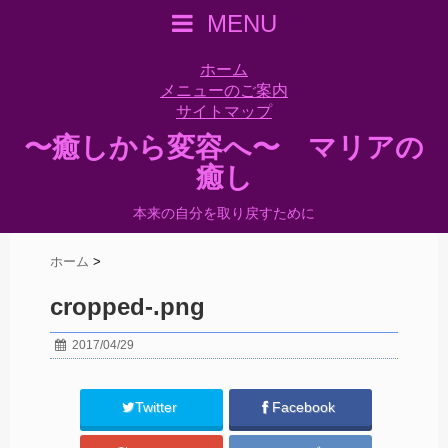
MENU
ホーム
メニューのご案内
サイトマップ
〜癒しから変容へ〜 マリアの
癒し
本来の自分を取り戻すために
ホーム
>
cropped-.png
2017/04/29
Twitter
Facebook