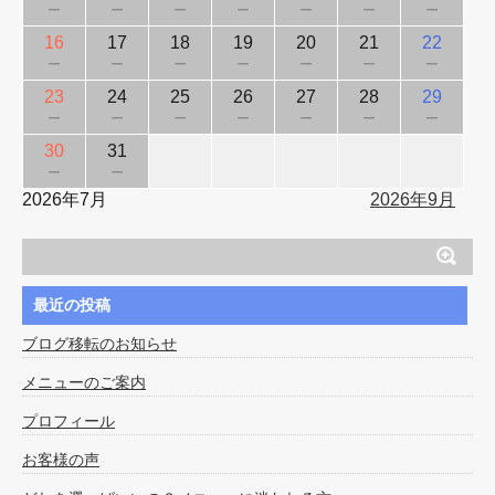
－
－
－
－
－
－
－
16
17
18
19
20
21
22
－
－
－
－
－
－
－
23
24
25
26
27
28
29
－
－
－
－
－
－
－
30
31
－
－
2026年7月
2026年9月
最近の投稿
ブログ移転のお知らせ
メニューのご案内
プロフィール
お客様の声