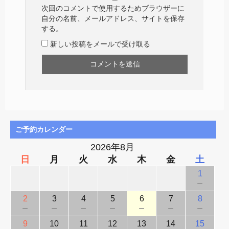
次回のコメントで使用するためブラウザーに
自分の名前、メールアドレス、サイトを保存
する。
新しい投稿をメールで受け取る
ご予約カレンダー
2026年8月
日
月
火
水
木
金
土
1
－
2
3
4
5
6
7
8
－
－
－
－
－
－
－
9
10
11
12
13
14
15