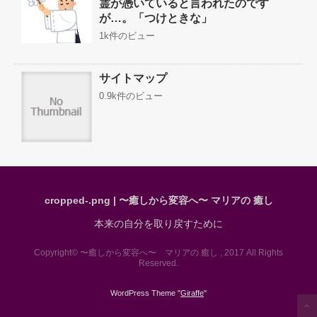
霊が憑いていると言われたのです
が…。「つけときな」
1k件のビュー
サイトマップ
0.9k件のビュー
cropped-.png | 〜癒しから変容へ〜 マリアの 癒し
本来の自分を取り戻すために
Copyright© 〜癒しから変容へ〜 マリアの 癒し , 2017 All Rights
Reserved.
WordPress Theme "
Giraffe
"