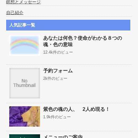
瞑想とメッセージ
自己紹介
人気記事一覧
あなたは何色？使命がわかる８つの
魂・色の意味
12.4k件のビュー
予約フォーム
2k件のビュー
紫色の魂の人、 2人め現る！
1.9k件のビュー
メニューのご案内