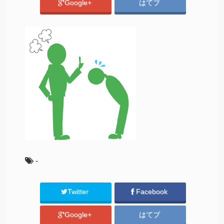
Google+
はてブ
-
Twitter
Facebook
Google+
はてブ