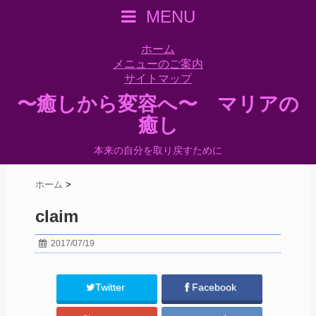
MENU
ホーム
メニューのご案内
サイトマップ
〜癒しから変容へ〜 マリアの
癒し
本来の自分を取り戻すために
ホーム
>
claim
2017/07/19
Twitter
Facebook