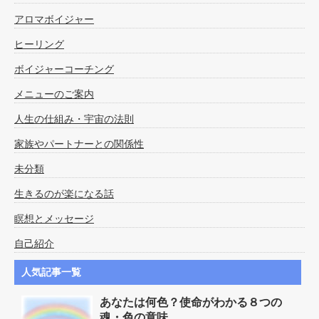
アロマボイジャー
ヒーリング
ボイジャーコーチング
メニューのご案内
人生の仕組み・宇宙の法則
家族やパートナーとの関係性
未分類
生きるのが楽になる話
瞑想とメッセージ
自己紹介
人気記事一覧
あなたは何色？使命がわかる８つの
魂・色の意味