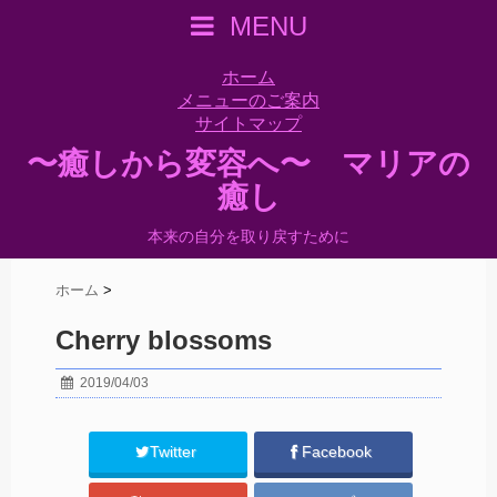
MENU
ホーム
メニューのご案内
サイトマップ
〜癒しから変容へ〜 マリアの
癒し
本来の自分を取り戻すために
ホーム
>
Cherry blossoms
2019/04/03
Twitter
Facebook