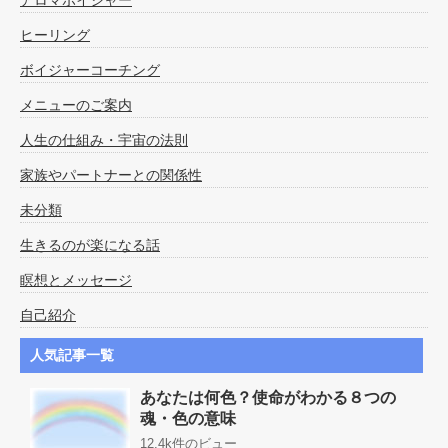
ヒーリング
ボイジャーコーチング
メニューのご案内
人生の仕組み・宇宙の法則
家族やパートナーとの関係性
未分類
生きるのが楽になる話
瞑想とメッセージ
自己紹介
人気記事一覧
あなたは何色？使命がわかる８つの
魂・色の意味
12.4k件のビュー