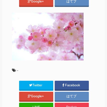
Google+
はてブ
-
Twitter
Facebook
Google+
はてブ